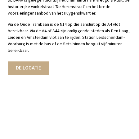
DE BANK is gelegen dichtbij het charmante Park Vreugd & Rust, de
historierijke winkelstraat ‘De Herenstraat’ en het brede
voorzieningenaanbod van het Huygenskwartier.
Via de Oude Trambaan is de N14 op die aansluit op de A4 vlot
bereikbaar. Via de A4 of A44 zijn omliggende steden als Den Haag,
Leiden en Amsterdam vlot aan te rijden. Station Leidschendam-
Voorburg is met de bus of de fiets binnen hooguit vijf minuten
bereikbaar.
DE LOCATIE