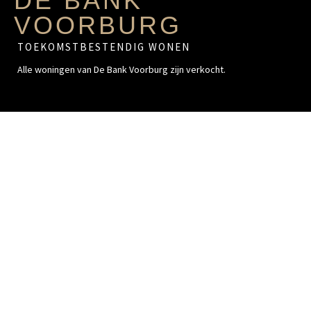
DE BANK
VOORBURG
TOEKOMSTBESTENDIG WONEN
Alle woningen van De Bank Voorburg zijn verkocht.