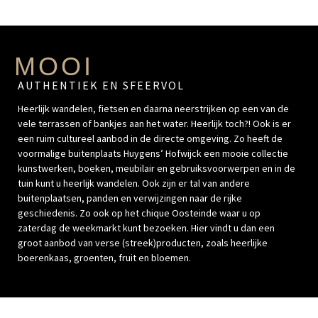
MOOI
AUTHENTIEK EN SFEERVOL
Heerlijk wandelen, fietsen en daarna neerstrijken op een van de
vele terrassen of bankjes aan het water. Heerlijk toch?! Ook is er
een ruim cultureel aanbod in de directe omgeving. Zo heeft de
voormalige buitenplaats Huygens’ Hofwijck een mooie collectie
kunstwerken, boeken, meubilair en gebruiksvoorwerpen en in de
tuin kunt u heerlijk wandelen. Ook zijn er tal van andere
buitenplaatsen, panden en verwijzingen naar de rijke
geschiedenis. Zo ook op het chique Oosteinde waar u op
zaterdag de weekmarkt kunt bezoeken. Hier vindt u dan een
groot aanbod van verse (streek)producten, zoals heerlijke
boerenkaas, groenten, fruit en bloemen.