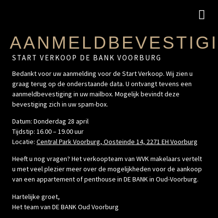
AANMELDBEVESTIG
START VERKOOP DE BANK VOORBURG
Bedankt voor uw aanmelding voor de Start Verkoop. Wij zien u
graag terug op de onderstaande data. U ontvangt tevens een
aanmeldbevestiging in uw mailbox. Mogelijk bevindt deze
bevestiging zich in uw spam-box.
Datum: Donderdag 28 april
Tijdstip: 16.00 – 19.00 uur
Locatie:
Central Park Voorburg, Oosteinde 14, 2271 EH Voorburg
Heeft u nog vragen? Het verkoopteam van WVK makelaars vertelt
u met veel plezier meer over de mogelijkheden voor de aankoop
van een appartement of penthouse in DE BANK in Oud-Voorburg.
Hartelijke groet,
Het team van DE BANK Oud Voorburg